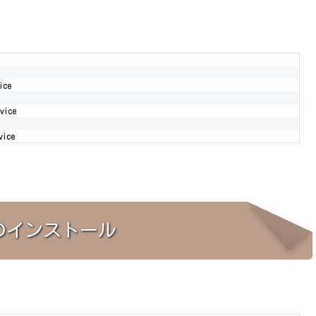
vice
L）のインストール