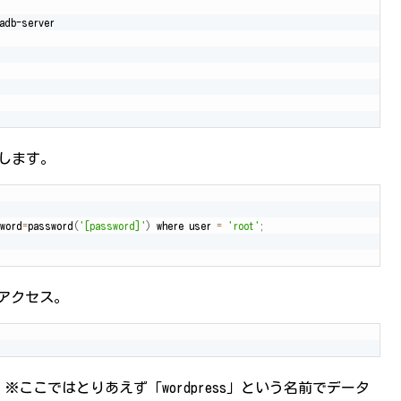
成します。
word
=
password
(
'[password]'
)
 where user 
=
'root'
;
へアクセス。
ここではとりあえず「wordpress」という名前でデータ