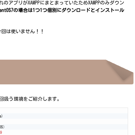
ぞれのアプリがXAMPPにまとまっていたためXAMPPのみダウン
CentOS7の場合は1つ1つ個別にダウンロードとインストール
が、今回は使いません！！
は今回扱う環境をご紹介します。
e
)
OS
)
9