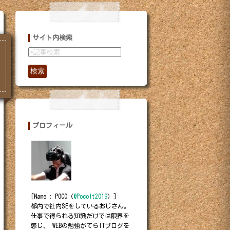
サイト内検索
検索
プロフィール
[Name : POCO（
@PocoIt2019
）]
都内で社内SEをしているおじさん。
仕事で得られる知識だけでは限界を
感じ、 WEBの勉強がてらITブログを