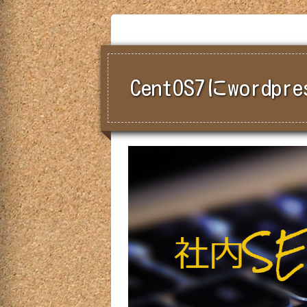
CentOS7にwor