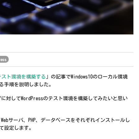
ress
essのテスト環境を構築する
」の記事でWindows10のローカル環境
築する手順を説明しました。
OS7に対してWordPressのテスト環境を構築してみたいと思い
時と同様、Webサーバ、PHP、データベースをそれぞれインストールし
ドして設定します。