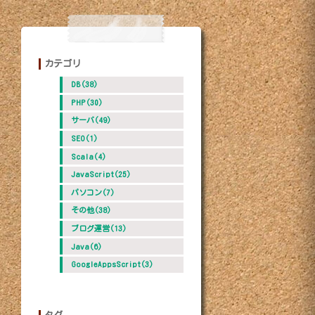
カテゴリ
DB(38)
PHP(30)
サーバ(49)
SEO(1)
Scala(4)
JavaScript(25)
パソコン(7)
その他(38)
ブログ運営(13)
Java(6)
GoogleAppsScript(3)