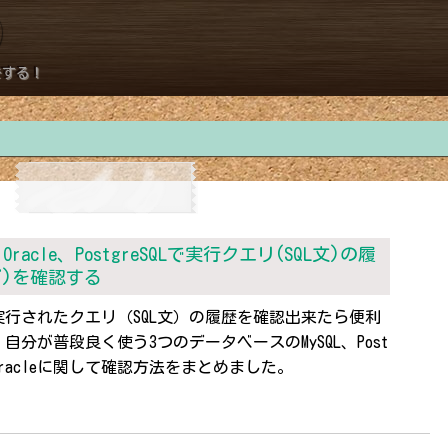
モする！
、Oracle、PostgreSQLで実行クエリ(SQL文)の履
グ)を確認する
実行されたクエリ（SQL文）の履歴を確認出来たら便利
自分が普段良く使う3つのデータベースのMySQL、Post
L、Oracleに関して確認方法をまとめました。