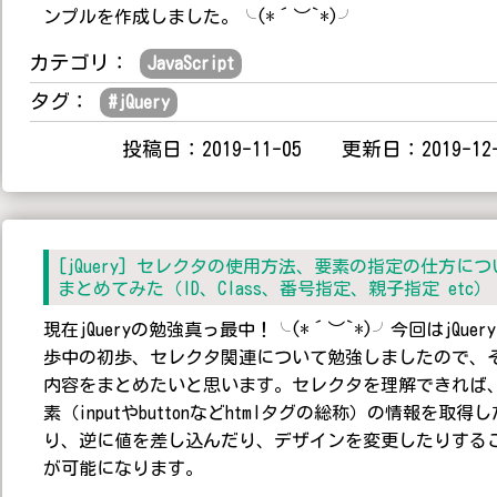
ンプルを作成しました。╰(*´︶`*)╯
カテゴリ：
JavaScript
タグ：
#
jQuery
投稿日：2019-11-05 更新日：2019-12-
[jQuery] セレクタの使用方法、要素の指定の仕方につ
まとめてみた（ID、Class、番号指定、親子指定 etc）
現在jQueryの勉強真っ最中！╰(*´︶`*)╯今回はjQuer
歩中の初歩、セレクタ関連について勉強しましたので、
内容をまとめたいと思います。セレクタを理解できれば
素（inputやbuttonなどhtmlタグの総称）の情報を取得し
り、逆に値を差し込んだり、デザインを変更したりする
が可能になります。