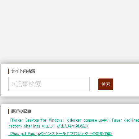
サイト内検索
検索
最近の記事
「Docker Desktop for Windows」でdocker-compose up中に「user declined
rectory sharing」のエラーが出た時の対処法/
【Vue.js】Vue.jsのインストールとプロジェクトの新規作成/