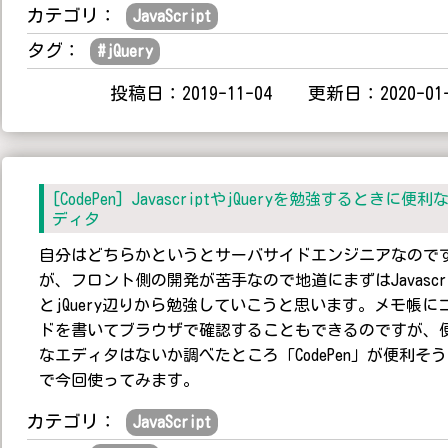
カテゴリ：
JavaScript
タグ：
#
jQuery
投稿日：2019-11-04 更新日：2020-01-
[CodePen] JavascriptやjQueryを勉強するときに便利
ディタ
自分はどちらかというとサーバサイドエンジニアなので
が、フロント側の開発が苦手なので地道にまずはJavascri
とjQuery辺りから勉強していこうと思います。メモ帳に
ドを書いてブラウザで確認することもできるのですが、
なエディタはないか調べたところ「CodePen」が便利そ
で今回使ってみます。
カテゴリ：
JavaScript