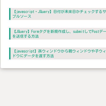
【javascript・JQuery】日付が未来日かチェックする
プルソース
【JQuery】Formタグを新規作成し、submitしてPostデ
を送信する方法
【javascript】孫ウィンドウから親ウィンドウや子ウ
ドウにデータを渡す方法