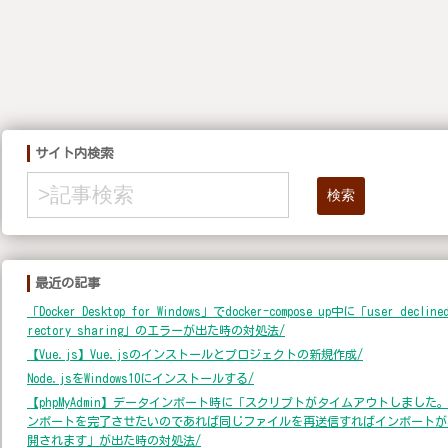
サイト内検索
検索
最近の記事
「Docker Desktop for Windows」でdocker-compose up中に「user declined
rectory sharing」のエラーが出た時の対処法/
【Vue.js】Vue.jsのインストールとプロジェクトの新規作成/
Node.jsをWindows10にインストールする/
【phpMyAdmin】データインポート時に「スクリプトがタイムアウトしました
ンポートを完了させたいのであれば同じファイルを再送信すればインポートが
開されます」が出た時の対処法/