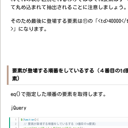
て丸め込まれて抽出されることに注意しましょう
そのため最後に登場する要素は⑪の「<td>40000</t
>」になります。
要素が登場する順番をしているする（４番目のtd
素)
eq()で指定した順番の要素を取得します。
jQuery
$
(
function
(
)
{
// 要素が登場する順番をしているする（4番目のtd要素)