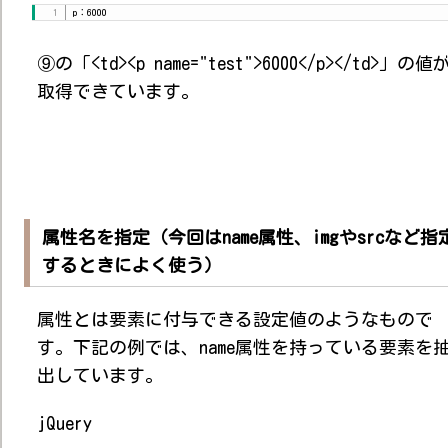
p：6000
⑨の「<td><p name="test">6000</p></td>」の値
取得できています。
属性名を指定（今回はname属性、imgやsrcなど指
するときによく使う）
属性とは要素に付与できる設定値のようなもので
す。下記の例では、name属性を持っている要素を
出しています。
jQuery