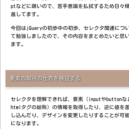
ptなどに疎いので、苦手意識を払拭するため日々
進してます。
今回はjQueryの初歩中の初歩、セレクタ関連につ
て勉強しましたので、その内容をまとめたいと思
ます。
要素の取得の仕方を検証する
セレクタを理解できれば、要素（inputやbuttonな
htmlタグの総称）の情報を取得したり、逆に値を
し込んだり、デザインを変更したりすることが可
になります。