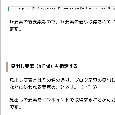
td:parent：デスクトップPC200000モニター50000キーボード15000マウス6000プリンタ
td要素の親要素なので、tr要素の値が取得されて
ます。
見出し要素（h1~h6）を指定する
見出し要素とはその名の通り、ブログ記事の見出
などに使われる要素のことです。（h1~h6）
見出しの要素をピンポイントで取得することが可
です。