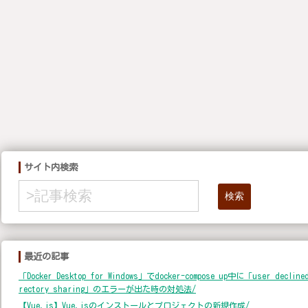
サイト内検索
検索
最近の記事
「Docker Desktop for Windows」でdocker-compose up中に「user declined
rectory sharing」のエラーが出た時の対処法/
【Vue.js】Vue.jsのインストールとプロジェクトの新規作成/