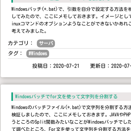
Windowsバッチ(*.bat)で、引数を自分で設定する方法を
してみたので、ここにメモしておきます。イメージとして
inuxコマンドのオプションようなことができないかあれ
考えてみました。
カテゴリ：
サーバ
タグ：
#
Windows
投稿日：2020-07-21 更新日：2020-07-
Windowsバッチでfor文を使って文字列を分割する
Windowsのバッチファイル(*.bat)で文字列を分割する方
検証しましたので、ここにメモしておきます。JAVAやPH
うところのSplit関数みたいなことがWindowsバッチでし
て調べたところ、For文を使って文字列を分割する方法