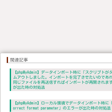
関連記事
【phpMyAdmin】データインポート時に「スクリプトが
ムアウトしました。インポートを完了させたいのであ
同じファイルを再送信すればインポートが再開されま
が出た時の対処法
【phpMyAdmin】ローカル環境でデータインポート時に「
orrect format parameter」のエラーが出た時の対処法