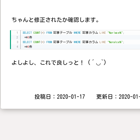
ちゃんと修正されたか確認します。
SELECT
COUNT
(
*
)
FROM
 記事テーブル 
WHERE
 記事カラム 
LIKE
"%orlace%"
;
 ⇒
0
SELECT
COUNT
(
*
)
FROM
 記事テーブル 
WHERE
 記事カラム 
LIKE
"%oralce%"
;
 ⇒
0
件
よしよし、これで良しっと！ (´◡`)
投稿日：2020-01-17 更新日：2020-01-