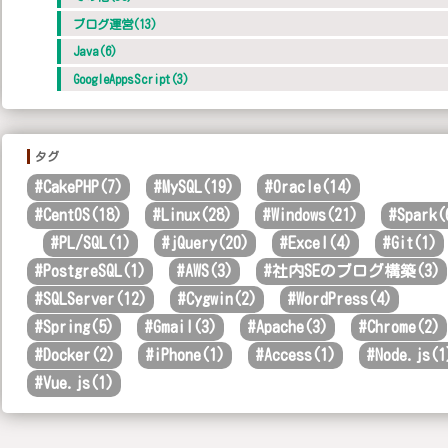
ブログ運営(13)
Java(6)
GoogleAppsScript(3)
タグ
#
CakePHP(7)
#
MySQL(19)
#
Oracle(14)
#
CentOS(18)
#
Linux(28)
#
Windows(21)
#
Spark(
#
PL/SQL(1)
#
jQuery(20)
#
Excel(4)
#
Git(1)
#
PostgreSQL(1)
#
AWS(3)
#
社内SEのブログ構築(3)
#
SQLServer(12)
#
Cygwin(2)
#
WordPress(4)
#
Spring(5)
#
Gmail(3)
#
Apache(3)
#
Chrome(2)
#
Docker(2)
#
iPhone(1)
#
Access(1)
#
Node.js(1
#
Vue.js(1)