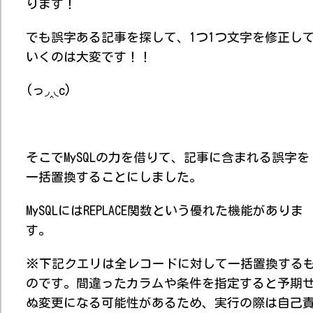
ります！
でも誤字ある記事を探して、1つ1つ文字を修正し
いくのは大変です！！
(っ◞‸◟c)
そこでMySQLの力を借りて、記事に含まれる誤字を
一括置換することにしました。
MySQLにはREPLACE関数という優れた機能がありま
す。
※下記クエリは全レコードに対して一括置換する
のです。間違ったカラムや条件を指定すると予期
ぬ変更になる可能性があるため、実行の際は自己