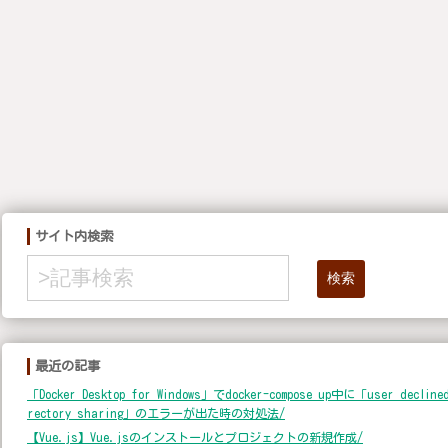
サイト内検索
検索
最近の記事
「Docker Desktop for Windows」でdocker-compose up中に「user declined
rectory sharing」のエラーが出た時の対処法/
【Vue.js】Vue.jsのインストールとプロジェクトの新規作成/