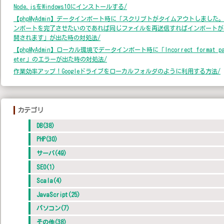
Node.jsをWindows10にインストールする/
【phpMyAdmin】データインポート時に「スクリプトがタイムアウトしました
ンポートを完了させたいのであれば同じファイルを再送信すればインポートが
開されます」が出た時の対処法/
【phpMyAdmin】ローカル環境でデータインポート時に「Incorrect format pa
eter」のエラーが出た時の対処法/
作業効率アップ！Googleドライブをローカルフォルダのように利用する方法/
カテゴリ
DB(38)
PHP(30)
サーバ(49)
SEO(1)
Scala(4)
JavaScript(25)
パソコン(7)
その他(38)